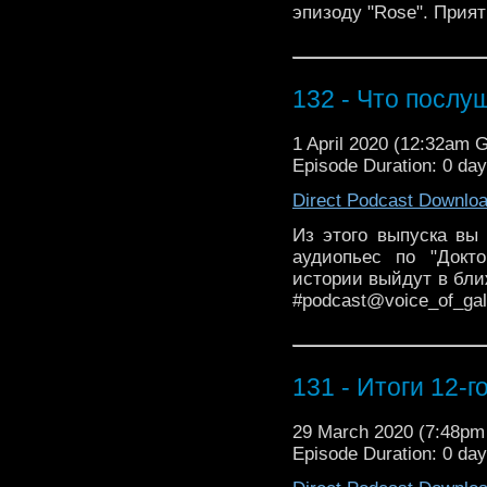
эпизоду "Rose". Прия
132 - Что послу
1 April 2020 (12:32am 
Episode Duration: 0 da
Direct Podcast Downlo
Из этого выпуска вы
аудиопьес по "Докто
истории выйдут в бли
#podcast@voice_of_galli
131 - Итоги 12-г
29 March 2020 (7:48p
Episode Duration: 0 da