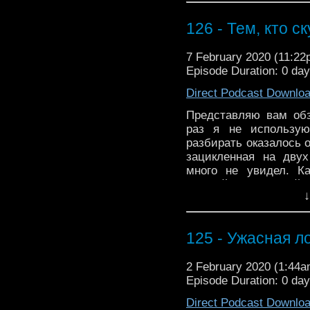
126 - Тем, кто 
7 February 2020 (11:2
Episode Duration: 0 da
Direct Podcast Downlo
Представляю вам обз
раз я не использую
разбирать оказалось 
зацикленная на дву
много не увидел. К
слушайте и включайтес
↓
Теории | 18:43 - Персон
125 - Ужасная л
2 February 2020 (1:44
Episode Duration: 0 da
Direct Podcast Downlo