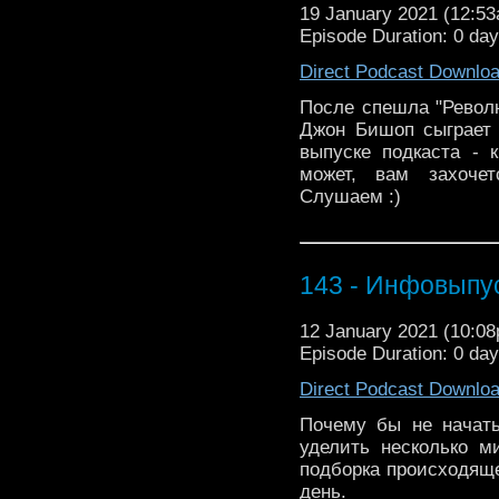
19 January 2021 (12:5
Episode Duration: 0 da
Direct Podcast Downlo
После спешла "Револ
Джон Бишоп сыграет 
выпуске подкаста - 
может, вам захочет
Слушаем :)
143 - Инфовыпус
12 January 2021 (10:0
Episode Duration: 0 da
Direct Podcast Downlo
Почему бы не начать
уделить несколько 
подборка происходяще
день.