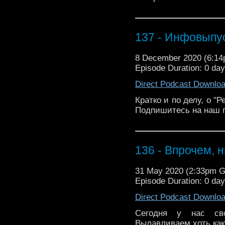
137 - Инфовыпус
8 December 2020 (6:1
Episode Duration: 0 da
Direct Podcast Downlo
Кратко и по делу, о 
Подпишитесь на наш п
136 - Впрочем, н
31 May 2020 (2:33pm 
Episode Duration: 0 da
Direct Podcast Downlo
Сегодня у нас сво
Вылавливаем хоть ка