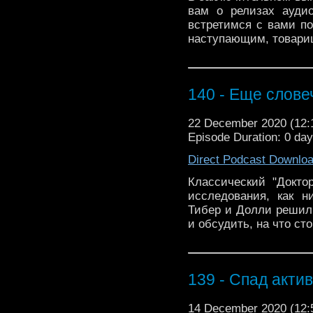
вам о релизах аудио
встретимся с вами п
наступающим, товари
140 - Еще слове
22 December 2020 (12
Episode Duration: 0 da
Direct Podcast Downlo
Классический "Докто
исследования, как н
Тибер и Долли решили
и обсудить, на что ст
139 - Спад акти
14 December 2020 (12