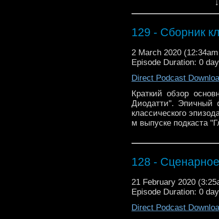
↓
Тектеюн и Докторе 
Кибертаймлорды | 36:
129 - Сборник кл
2 March 2020 (12:34a
Episode Duration: 0 da
Direct Podcast Downlo
Краткий обзор основ
Диодатти". Эпичный 
классического эпизода
м выпуске подкаста "
128 - Сценарное
21 February 2020 (3:2
Episode Duration: 0 da
Direct Podcast Downlo