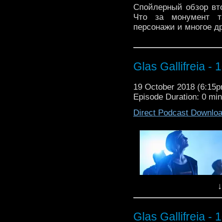
Спойлерный обзор вто
Что за монумент т
персонажи и многое д
Glas Gallifreia - 
19 October 2018 (6:15
Episode Duration: 0 mi
Direct Podcast Downlo
↓
Glas Gallifreia - 