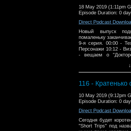
18 May 2019 (1:11pm 
Episode Duration: 0 da
Direct Podcast Downlo
Новый выпуск под
помаленьку заканчивае
9-я серия. 00:00 - Т
Персонажи 10:12 - Ви
- вещаем о "Докто
пространству. Сме
↓
комментариях - пообщ
116 - Кратенько
10 May 2019 (9:12pm 
Episode Duration: 0 day
Direct Podcast Downlo
Сегодня будет короте
"Short Trips" под наз