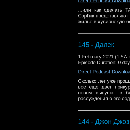
Direct Podcast Downlo
...или как сделать 
СэрГик представляют 
жилье в хувианскую бе
145 - Далек
1 February 2021 (1:57
Episode Duration: 0 da
Direct Podcast Downlo
Сколько лет уже прош
все еще дает прикур
новом выпуске, в б
рассуждения о его со
144 - Джон Джо