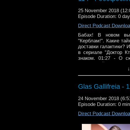
25 November 2018 (12
Episode Duration: 0 da
Direct Podcast Downlo
Бабах! В новом вы
"Керблам!". Какие та
доставки галактики? И
в сериале "Доктор К
знаком. 01:27 - О с
визуальной части 25:
↓
"Глас Галлифрея"! Ве
по всему пространств
комментариях - пообщ
Glas Gallifreia - 
24 November 2018 (6:
Episode Duration: 0 mi
Direct Podcast Downlo