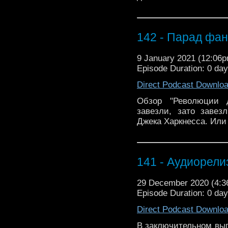
142 - Парад фа
9 January 2021 (12:06
Episode Duration: 0 da
Direct Podcast Downlo
Обзор "Революции д
завезли, зато завез
Джека Харкнесса. Или 
141 - Аудиорели
29 December 2020 (4:
Episode Duration: 0 da
Direct Podcast Downlo
В заключительном вып