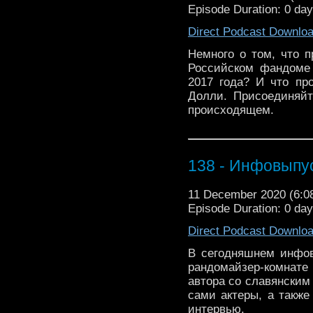
Episode Duration: 0 da
Direct Podcast Downlo
Немного о том, что 
Российском фандоме 
2017 года? И что пр
Долли. Присоединяйт
происходящем.
138 - Инфовыпус
11 December 2020 (6:
Episode Duration: 0 da
Direct Podcast Downlo
В сегодняшнем инфов
рандомайзер-комнате 
автора со славянским
сами актеры, а такж
интервью.